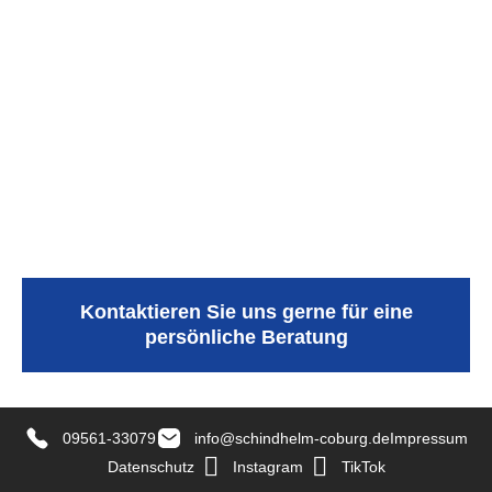
Kontaktieren Sie uns gerne für eine
persönliche Beratung
09561-3‍3079
info@schindhelm-coburg.de
Impressum
Datenschutz
Instagram
TikTok