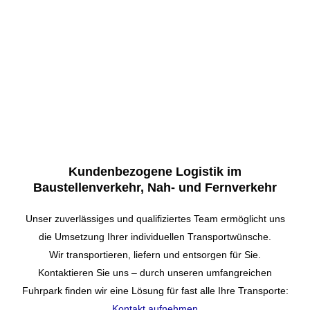
Wir und unsere erfahrenen Mitarbeiter freuen uns
darauf, Sie bei Ihren Bauvorhaben tatkräftig zu
unterstützen.
Kundenbezogene Logistik im
Baustellenverkehr, Nah- und Fernverkehr
Unser zuverlässiges und qualifiziertes Team ermöglicht uns
die Umsetzung Ihrer individuellen Transportwünsche.
Wir transportieren, liefern und entsorgen für Sie.
Kontaktieren Sie uns – durch unseren umfangreichen
Fuhrpark finden wir eine Lösung für fast alle Ihre Transporte:
Kontakt aufnehmen